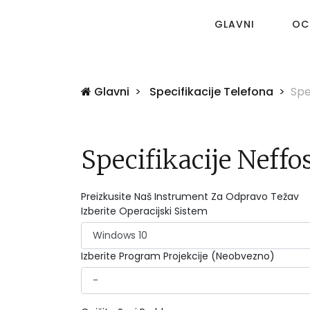
GLAVNI
OCE
Glavni
Specifikacije Telefona
Spe
Specifikacije Neffo
Preizkusite Naš Instrument Za Odpravo Težav
Izberite Operacijski Sistem
Izberite Program Projekcije (Neobvezno)