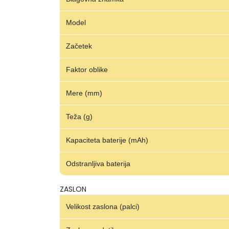
Model
Začetek
Faktor oblike
Mere (mm)
Teža (g)
Kapaciteta baterije (mAh)
Odstranljiva baterija
ZASLON
Velikost zaslona (palci)