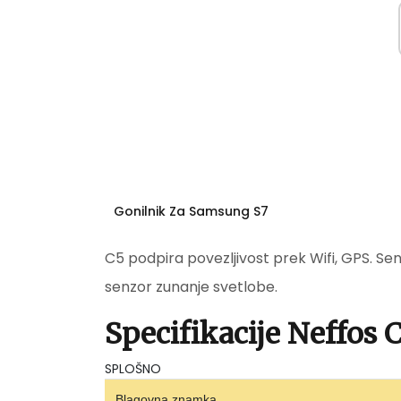
Gonilnik Za Samsung S7
C5 podpira povezljivost prek Wifi, GPS. Senz
senzor zunanje svetlobe.
Specifikacije Neffos 
SPLOŠNO
Blagovna znamka