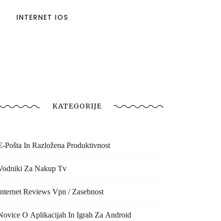
INTERNET IOS
KATEGORIJE
E-Pošta In Razložena Produktivnost
Vodniki Za Nakup Tv
Internet Reviews Vpn / Zasebnost
Novice O Aplikacijah In Igrah Za Android