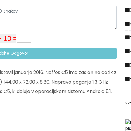
dobite Odgovor
tavil januarja 2016. Neffos C5 ima zaslon na dotik z
) 144,00 x 72,00 x 8,80. Napravo poganja 1,3 GHz
 C5, ki deluje v operacijskem sistemu Android 5.1,