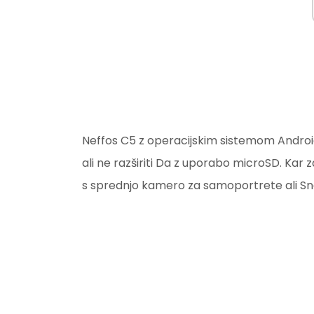
Neffos C5 z operacijskim sistemom Android
ali ne razširiti Da z uporabo microSD. Ka
s sprednjo kamero za samoportrete ali Snap