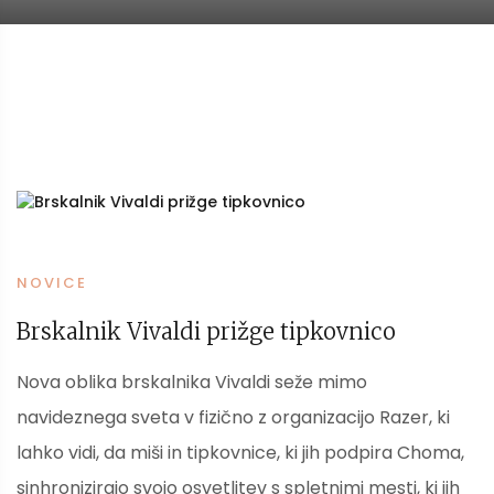
NOVICE
Brskalnik Vivaldi prižge tipkovnico
Nova oblika brskalnika Vivaldi seže mimo
navideznega sveta v fizično z organizacijo Razer, ki
lahko vidi, da miši in tipkovnice, ki jih podpira Choma,
sinhronizirajo svojo osvetlitev s spletnimi mesti, ki jih