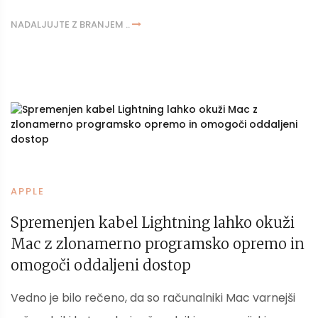
NADALJUJTE Z BRANJEM ..
APPLE
Spremenjen kabel Lightning lahko okuži
Mac z zlonamerno programsko opremo in
omogoči oddaljeni dostop
Vedno je bilo rečeno, da so računalniki Mac varnejši