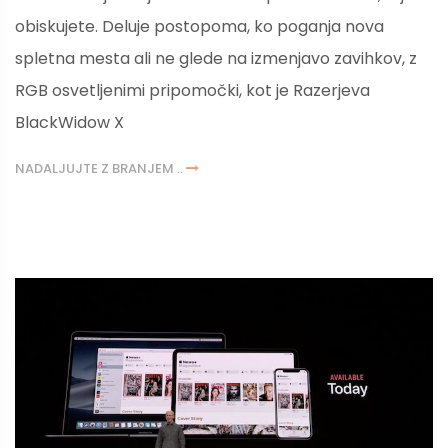
obiskujete. Deluje postopoma, ko poganja nova
spletna mesta ali ne glede na izmenjavo zavihkov, z
RGB osvetljenimi pripomočki, kot je Razerjeva
BlackWidow X
NADALJUJTE Z BRANJEM ..