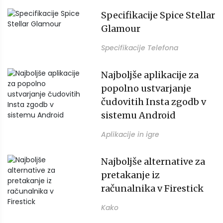
Specifikacije Spice Stellar
Glamour
Specifikacije Telefona
Najboljše aplikacije za
popolno ustvarjanje
čudovitih Insta zgodb v
sistemu Android
Aplikacije in igre
Najboljše alternative za
pretakanje iz
računalnika v Firestick
Kako