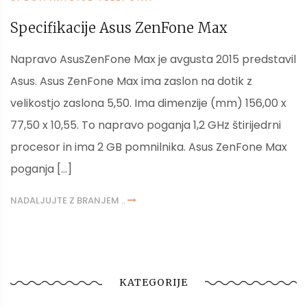
Specifikacije Asus ZenFone Max
Napravo AsusZenFone Max je avgusta 2015 predstavil
Asus. Asus ZenFone Max ima zaslon na dotik z
velikostjo zaslona 5,50. Ima dimenzije (mm) 156,00 x
77,50 x 10,55. To napravo poganja 1,2 GHz štirijedrni
procesor in ima 2 GB pomnilnika. Asus ZenFone Max
poganja […]
NADALJUJTE Z BRANJEM ..
KATEGORIJE