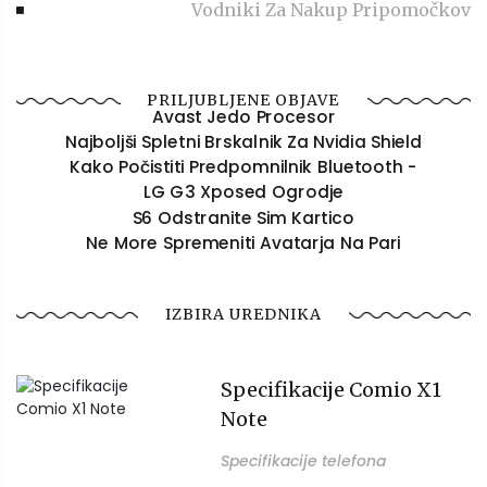
Vodniki Za Nakup Pripomočkov
PRILJUBLJENE OBJAVE
Avast Jedo Procesor
Najboljši Spletni Brskalnik Za Nvidia Shield
Kako Počistiti Predpomnilnik Bluetooth -
LG G3 Xposed Ogrodje
S6 Odstranite Sim Kartico
Ne More Spremeniti Avatarja Na Pari
IZBIRA UREDNIKA
Specifikacije Comio X1
Note
Specifikacije telefona