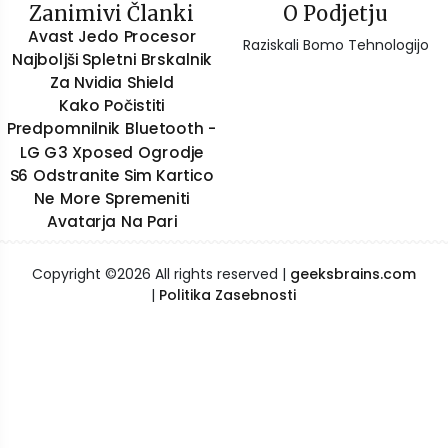
Zanimivi Članki
O Podjetju
Avast Jedo Procesor
Raziskali Bomo Tehnologijo
Najboljši Spletni Brskalnik
Za Nvidia Shield
Kako Počistiti
Predpomnilnik Bluetooth -
LG G3 Xposed Ogrodje
S6 Odstranite Sim Kartico
Ne More Spremeniti
Avatarja Na Pari
Copyright ©
2026 All rights reserved |
geeksbrains.com
|
Politika Zasebnosti