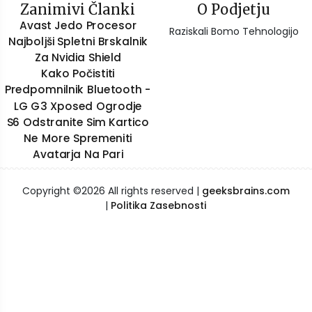
Zanimivi Članki
O Podjetju
Avast Jedo Procesor
Raziskali Bomo Tehnologijo
Najboljši Spletni Brskalnik
Za Nvidia Shield
Kako Počistiti
Predpomnilnik Bluetooth -
LG G3 Xposed Ogrodje
S6 Odstranite Sim Kartico
Ne More Spremeniti
Avatarja Na Pari
Copyright ©
2026 All rights reserved |
geeksbrains.com
|
Politika Zasebnosti