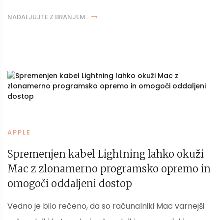
NADALJUJTE Z BRANJEM ..
APPLE
Spremenjen kabel Lightning lahko okuži
Mac z zlonamerno programsko opremo in
omogoči oddaljeni dostop
Vedno je bilo rečeno, da so računalniki Mac varnejši