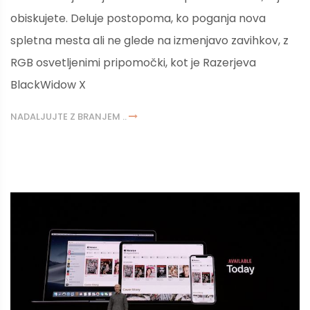
obiskujete. Deluje postopoma, ko poganja nova
spletna mesta ali ne glede na izmenjavo zavihkov, z
RGB osvetljenimi pripomočki, kot je Razerjeva
BlackWidow X
NADALJUJTE Z BRANJEM ..