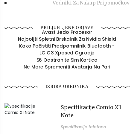
Vodniki Za Nakup Pripomočkov
PRILJUBLJENE OBJAVE
Avast Jedo Procesor
Najboljši Spletni Brskalnik Za Nvidia Shield
Kako Počistiti Predpomnilnik Bluetooth -
LG G3 Xposed Ogrodje
S6 Odstranite Sim Kartico
Ne More Spremeniti Avatarja Na Pari
IZBIRA UREDNIKA
Specifikacije Comio X1
Note
Specifikacije telefona