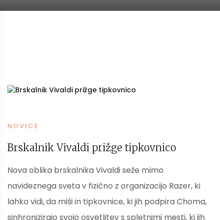
NOVICE
Brskalnik Vivaldi prižge tipkovnico
Nova oblika brskalnika Vivaldi seže mimo
navideznega sveta v fizično z organizacijo Razer, ki
lahko vidi, da miši in tipkovnice, ki jih podpira Choma,
sinhronizirajo svojo osvetlitev s spletnimi mesti, ki jih