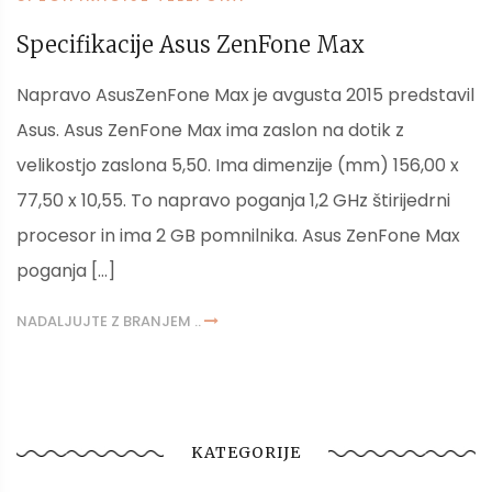
Specifikacije Asus ZenFone Max
Napravo AsusZenFone Max je avgusta 2015 predstavil
Asus. Asus ZenFone Max ima zaslon na dotik z
velikostjo zaslona 5,50. Ima dimenzije (mm) 156,00 x
77,50 x 10,55. To napravo poganja 1,2 GHz štirijedrni
procesor in ima 2 GB pomnilnika. Asus ZenFone Max
poganja […]
NADALJUJTE Z BRANJEM ..
KATEGORIJE