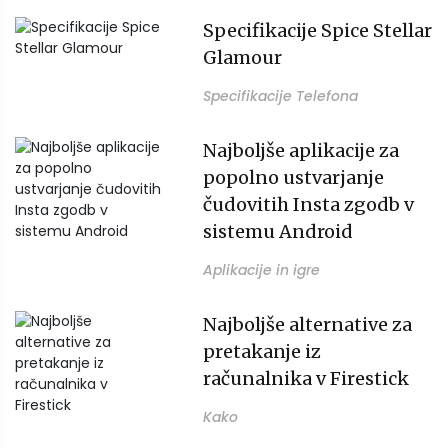
Specifikacije Spice Stellar
Glamour
Specifikacije Telefona
Najboljše aplikacije za
popolno ustvarjanje
čudovitih Insta zgodb v
sistemu Android
Aplikacije in igre
Najboljše alternative za
pretakanje iz
računalnika v Firestick
Kako